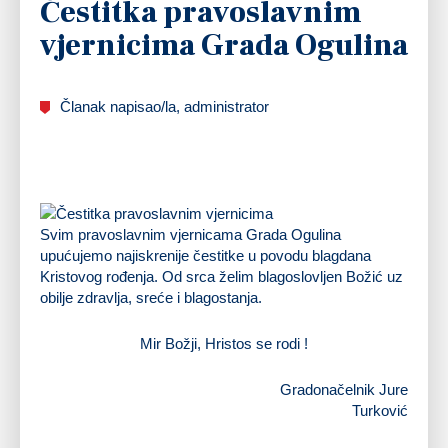
Čestitka pravoslavnim
vjernicima Grada Ogulina
Članak napisao/la, administrator
Svim pravoslavnim vjernicama Grada Ogulina
upućujemo najiskrenije čestitke u povodu blagdana
Kristovog rođenja. Od srca želim blagoslovljen Božić uz
obilje zdravlja, sreće i blagostanja.
Mir Božji, Hristos se rodi !
Gradonačelnik Jure
Turković