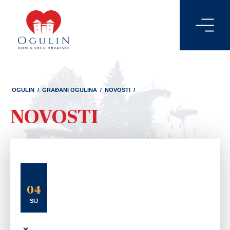
OGULIN
/
GRAĐANI OGULINA
/
NOVOSTI
/
NOVOSTI
04
SIJ