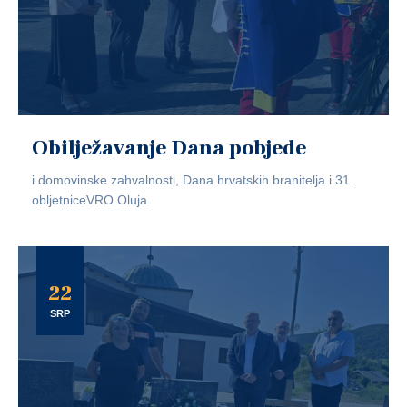
Obilježavanje Dana pobjede
i domovinske zahvalnosti, Dana hrvatskih branitelja i 31.
obljetniceVRO Oluja
22
SRP