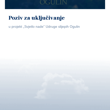
Poziv za uključivanje
u projekt „Svjetlo nade” Udruge slijepih Ogulin