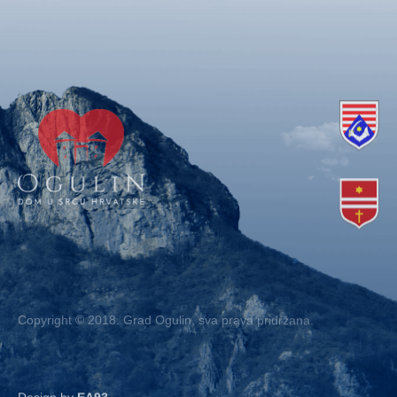
Copyright © 2018. Grad Ogulin, sva prava pridržana.
Design by
EA93