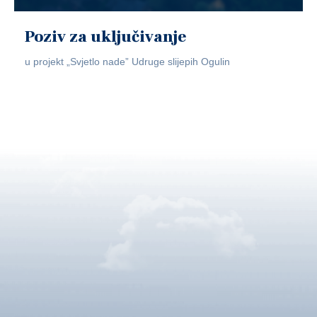
Poziv za uključivanje
u projekt „Svjetlo nade” Udruge slijepih Ogulin