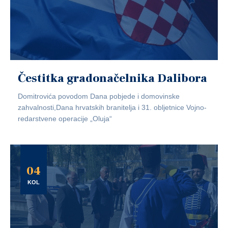
Čestitka gradonačelnika Dalibora
Domitrovića povodom Dana pobjede i domovinske
zahvalnosti,Dana hrvatskih branitelja i 31. obljetnice Vojno-
redarstvene operacije „Oluja“
04
KOL