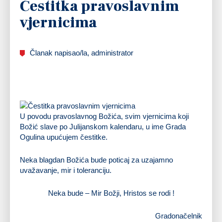
Čestitka pravoslavnim
vjernicima
Članak napisao/la, administrator
U povodu pravoslavnog Božića, svim vjernicima koji
Božić slave po Julijanskom kalendaru, u ime Grada
Ogulina upućujem čestitke.
Neka blagdan Božića bude poticaj za uzajamno
uvažavanje, mir i toleranciju.
Neka bude – Mir Božji, Hristos se rodi !
Gradonačelnik