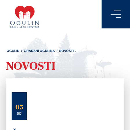
OGULIN
/
GRAĐANI OGULINA
/
NOVOSTI
/
NOVOSTI
05
SIJ