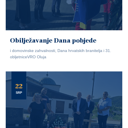
Obilježavanje Dana pobjede
i domovinske zahvalnosti, Dana hrvatskih branitelja i 31.
obljetniceVRO Oluja
22
SRP