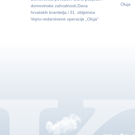
Oluja
domovinske zahvalnosti,Dana
hrvatskih branitelja i 31. obljetnice
Vojno-redarstvene operacije „Oluja“