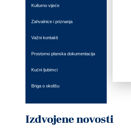
Kulturno vijeće
Zahvalnice i priznanja
Važni kontakti
Prostorno planska dokumentacija
Kućni ljubimci
Briga o okolišu
Izdvojene novosti