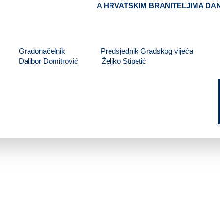
A HRVATSKIM BRANITELJIMA DA
Gradonačelnik Predsjednik Gradskog vijeća
Dalibor Domitrović Željko Stipetić