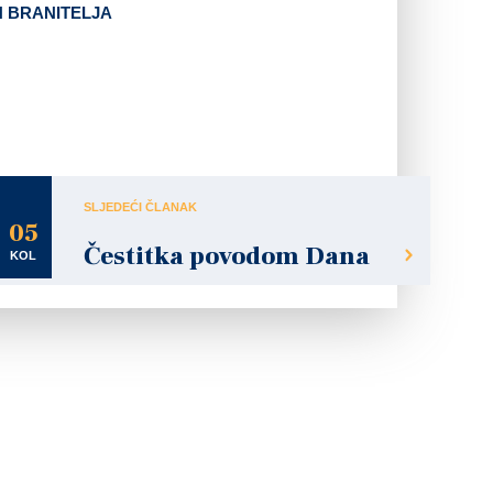
N BRANITELJA
SLJEDEĆI ČLANAK
05
Čestitka povodom Dana
KOL