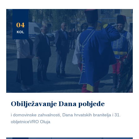
04
KOL
Obilježavanje Dana pobjede
i domovinske zahvalnosti, Dana hrvatskih branitelja i 31.
obljetniceVRO Oluja