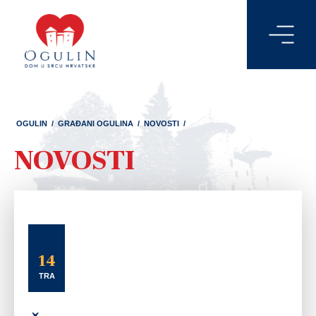
OGULIN
/
GRAĐANI OGULINA
/
NOVOSTI
/
NOVOSTI
14
TRA