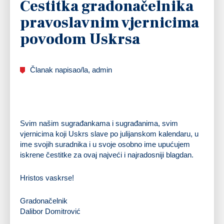
Čestitka gradonačelnika
pravoslavnim vjernicima
povodom Uskrsa
Članak napisao/la, admin
Svim našim sugrađankama i sugrađanima, svim
vjernicima koji Uskrs slave po julijanskom kalendaru, u
ime svojih suradnika i u svoje osobno ime upućujem
iskrene čestitke za ovaj najveći i najradosniji blagdan.
Hristos vaskrse!
Gradonačelnik
Dalibor Domitrović