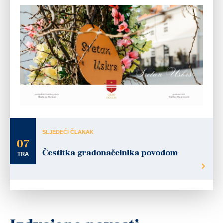
SLJEDEĆI ČLANAK
07
Čestitka gradonačelnika povodom
TRA