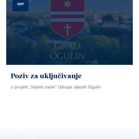
SRP
Poziv za uključivanje
u projekt „Svjetlo nade” Udruge slijepih Ogulin