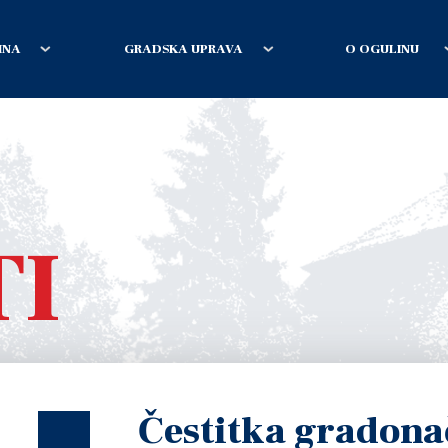
INA
GRADSKA UPRAVA
O OGULINU
TI
Čestitka gradona