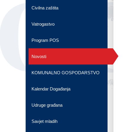
OG
Civilna zaštita
Vatrogastvo
Program POS
Novosti
KOMUNALNO GOSPODARSTVO
Kalendar Događanja
Udruge građana
Savjet mladih