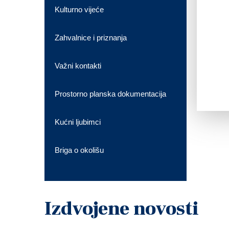
Kulturno vijeće
Zahvalnice i priznanja
Važni kontakti
Prostorno planska dokumentacija
Kućni ljubimci
Briga o okolišu
Izdvojene novosti