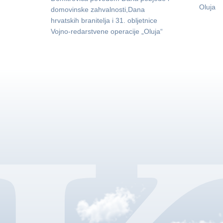
Oluja
domovinske zahvalnosti,Dana
hrvatskih branitelja i 31. obljetnice
Vojno-redarstvene operacije „Oluja“