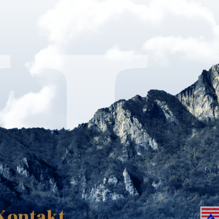
K
Kontakt