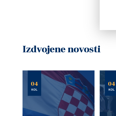
Izdvojene novosti
04
04
KOL
KOL