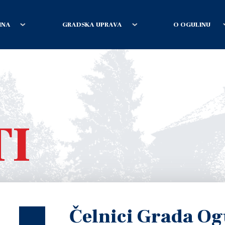
INA
GRADSKA UPRAVA
O OGULINU
TI
Čelnici Grada Og