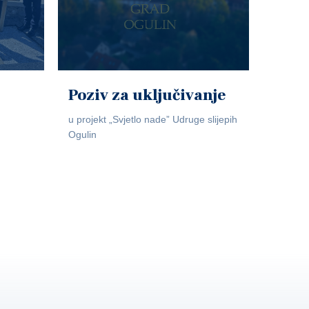
Poziv za uključivanje
u projekt „Svjetlo nade” Udruge slijepih
Ogulin