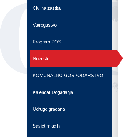
OG
Civilna zaštita
Vatrogastvo
Program POS
Novosti
KOMUNALNO GOSPODARSTVO
Kalendar Događanja
Udruge građana
Savjet mladih