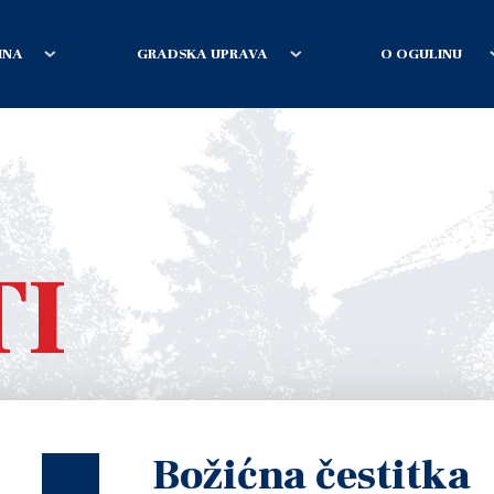
INA
GRADSKA UPRAVA
O OGULINU
TI
Božićna čestitka