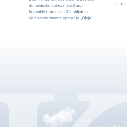
Oluja
domovinske zahvalnosti,Dana
hrvatskih branitelja i 31. obljetnice
Vojno-redarstvene operacije „Oluja“