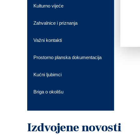
Kulturno vijeće
Zahvalnice i priznanja
Važni kontakti
Prostorno planska dokumentacija
Kućni ljubimci
Briga o okolišu
Izdvojene novosti