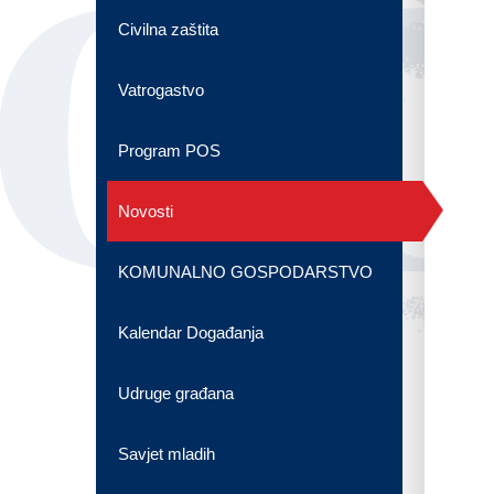
OG
Civilna zaštita
Vatrogastvo
Program POS
Novosti
KOMUNALNO GOSPODARSTVO
Kalendar Događanja
Udruge građana
Savjet mladih