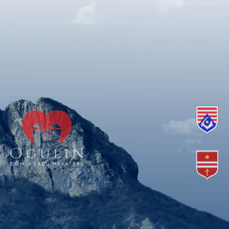
Copyright © 2018. Grad Ogulin, sva prava pridržana.