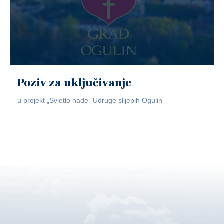
Poziv za uključivanje
u projekt „Svjetlo nade” Udruge slijepih Ogulin