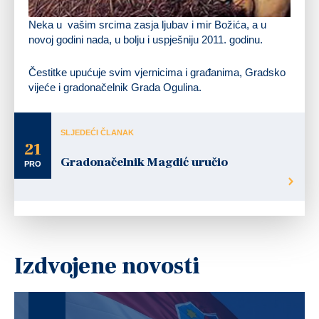
Neka u vašim srcima zasja ljubav i mir Božića, a u
novoj godini nada, u bolju i uspješniju 2011. godinu.
Čestitke upućuje svim vjernicima i građanima, Gradsko
vijeće i gradonačelnik Grada Ogulina.
SLJEDEĆI ČLANAK
21
Gradonačelnik Magdić uručio
PRO
Izdvojene novosti