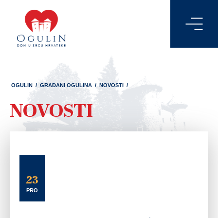
OGULIN
/
GRAĐANI OGULINA
/
NOVOSTI
/
NOVOSTI
23
PRO