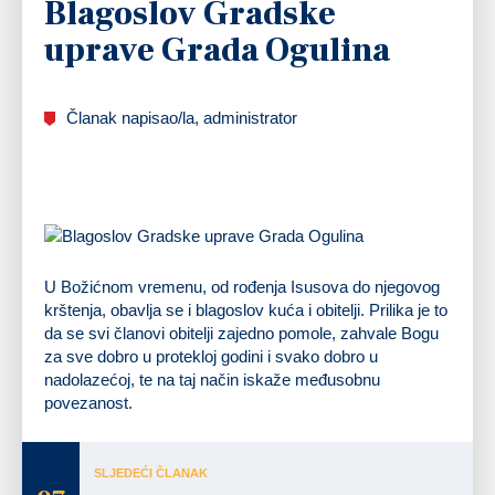
Blagoslov Gradske
uprave Grada Ogulina
Članak napisao/la, administrator
U Božićnom vremenu, od rođenja Isusova do njegovog
krštenja, obavlja se i blagoslov kuća i obitelji. Prilika je to
da se svi članovi obitelji zajedno pomole, zahvale Bogu
za sve dobro u protekloj godini i svako dobro u
nadolazećoj, te na taj način iskaže međusobnu
povezanost.
SLJEDEĆI ČLANAK