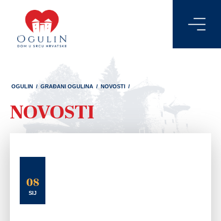
OGULIN
/
GRAĐANI OGULINA
/
NOVOSTI
/
NOVOSTI
08
SIJ