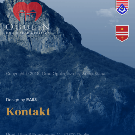
Copyright © 2018. Grad Ogulin, sva prava pridržana.
Design by
EA93
Kontakt
Ured: Ulica B.Frankopana 11, 47300 Ogulin