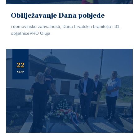
Obilježavanje Dana pobjede
i domovinske zahvalnosti, Dana hrvatskih branitelja i 31.
obljetniceVRO Oluja
22
SRP