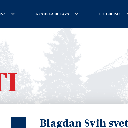
INA
GRADSKA UPRAVA
O OGULINU
TI
Blagdan Svih svet