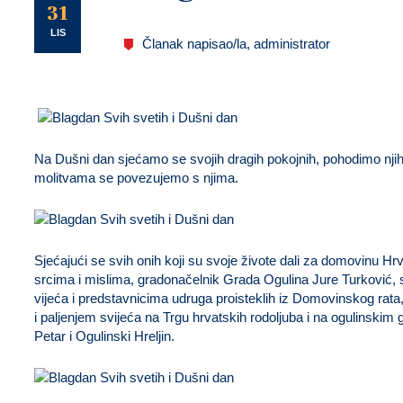
U
31
LIS
Članak napisao/la, administrator
Na Dušni dan sjećamo se svojih dragih pokojnih, pohodimo njih
molitvama se povezujemo s njima.
Sjećajući se svih onih koji su svoje živote dali za domovinu Hrv
srcima i mislima, gradonačelnik Grada Ogulina Jure Turković,
vijeća i predstavnicima udruga proisteklih iz Domovinskog rata
i paljenjem svijeća na Trgu hrvatskih rodoljuba i na ogulinskim 
Petar i Ogulinski Hreljin.