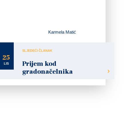
Karmela Matić
SLJEDEĆI ČLANAK
25
Prijem kod
LIS
gradonačelnika