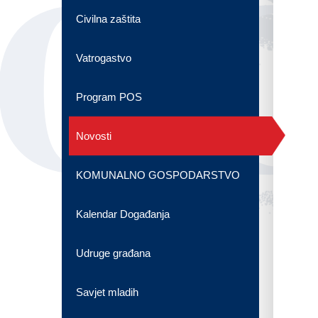
OG
Civilna zaštita
Vatrogastvo
Program POS
Novosti
KOMUNALNO GOSPODARSTVO
Kalendar Događanja
Udruge građana
Savjet mladih