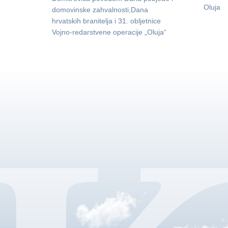
Oluja
domovinske zahvalnosti,Dana
hrvatskih branitelja i 31. obljetnice
Vojno-redarstvene operacije „Oluja“