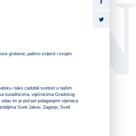
LI
ove grobove, palimo svijeće i svojim
atsku i tako zadobili svetost u našim
 sa suradnicima, vijećnicima Gradskog
, odao im je počast polaganjem vijenaca
grobljima Sveti Jakov, Zagorje, Sveti