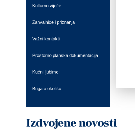
Kulturno vijeće
Zahvalnice i priznanja
Važni kontakti
Prostorno planska dokumentacija
Kućni ljubimci
Briga o okolišu
Izdvojene novosti