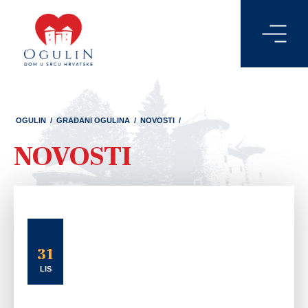
OGULIN
/
GRAĐANI OGULINA
/
NOVOSTI
/
NOVOSTI
31
LIS