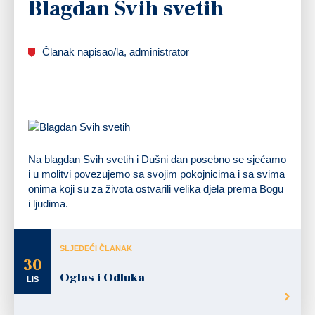
Blagdan Svih svetih
Članak napisao/la, administrator
Na blagdan Svih svetih i Dušni dan posebno se sjećamo
i u molitvi povezujemo sa svojim pokojnicima i sa svima
onima koji su za života ostvarili velika djela prema Bogu
i ljudima.
SLJEDEĆI ČLANAK
30
Oglas i Odluka
LIS