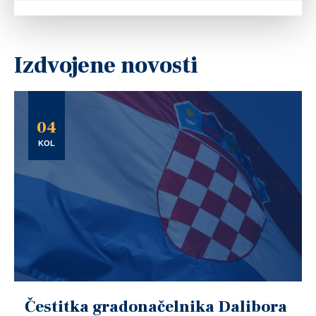
Izdvojene novosti
04
KOL
Čestitka gradonačelnika Dalibora