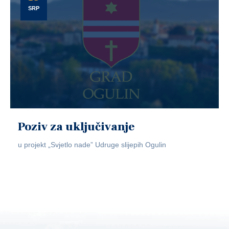
SRP
Poziv za uključivanje
u projekt „Svjetlo nade” Udruge slijepih Ogulin