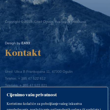
Copyright © 2018. Grad Ogulin, sva prava pridržana.
Design by
EA93
Kontakt
Ured: Ulica B.Frankopana 11, 47300 Ogulin
Telefon:
+ 385 47 522 612
Telefaks:
+ 385 47 522 821
E-mail:
grad-ogulin@ogulin.hr
Cijenimo vašu privatnost
OIB: 58264108511
Koristimo kolačiće za poboljšanje vašeg iskustva
IBAN: HR1424020061829700009
pregledavanja, posluživanje prilagođenih oglasa ili sadržaja i