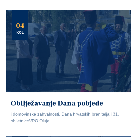
04
KOL
Obilježavanje Dana pobjede
i domovinske zahvalnosti, Dana hrvatskih branitelja i 31.
obljetniceVRO Oluja