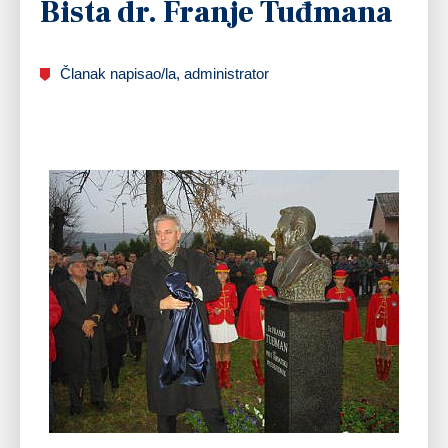
Bista dr. Franje Tuđmana
Članak napisao/la, administrator
Dr. Ivo Sanader, predsjednik Hrvatske demokratske