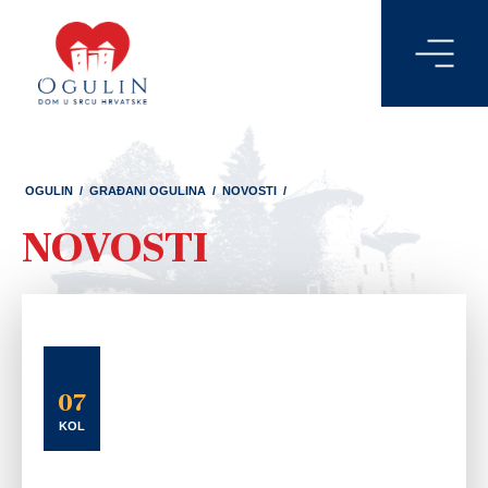
OGULIN
/
GRAĐANI OGULINA
/
NOVOSTI
/
NOVOSTI
07
KOL