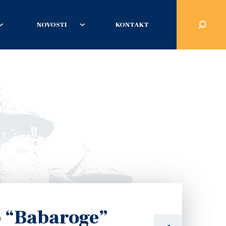
NOVOSTI
KONTAKT
b “Babaroge”