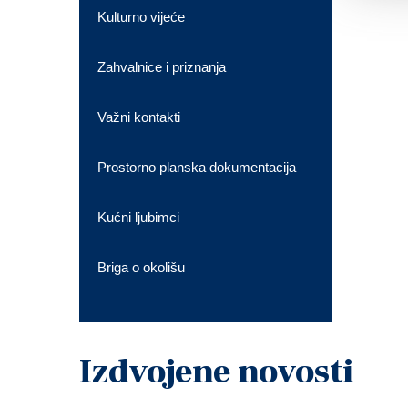
Kulturno vijeće
Zahvalnice i priznanja
Važni kontakti
Prostorno planska dokumentacija
Kućni ljubimci
Briga o okolišu
Izdvojene novosti