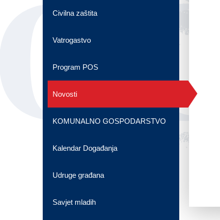
OG
Civilna zaštita
Vatrogastvo
Program POS
Novosti
KOMUNALNO GOSPODARSTVO
Kalendar Događanja
Udruge građana
Savjet mladih