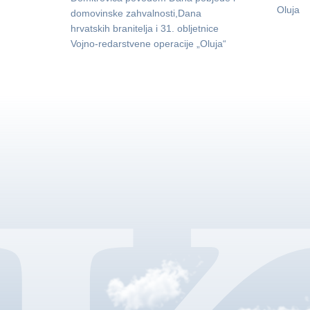
Oluja
domovinske zahvalnosti,Dana
hrvatskih branitelja i 31. obljetnice
Vojno-redarstvene operacije „Oluja“