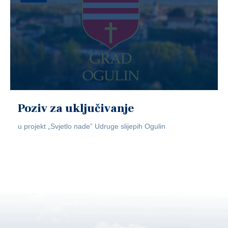
Poziv za uključivanje
u projekt „Svjetlo nade” Udruge slijepih Ogulin