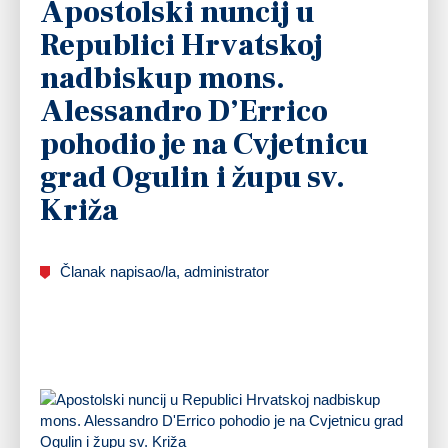
Apostolski nuncij u
Republici Hrvatskoj
nadbiskup mons.
Alessandro D’Errico
pohodio je na Cvjetnicu
grad Ogulin i župu sv.
Križa
Članak napisao/la, administrator