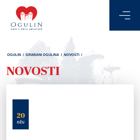
OGULIN
/
GRAĐANI OGULINA
/
NOVOSTI
/
NOVOSTI
20
OŽU