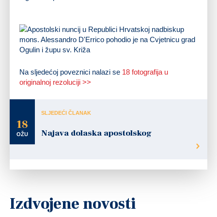
Na sljedećoj poveznici nalazi se
18 fotografija u
originalnoj rezoluciji >>
SLJEDEĆI ČLANAK
18
Najava dolaska apostolskog
OŽU
Izdvojene novosti