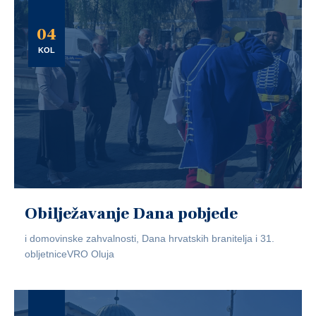
04
KOL
Obilježavanje Dana pobjede
i domovinske zahvalnosti, Dana hrvatskih branitelja i 31.
obljetniceVRO Oluja