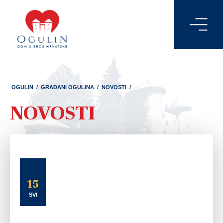
OGULIN
/
GRAĐANI OGULINA
/
NOVOSTI
/
NOVOSTI
15
SVI