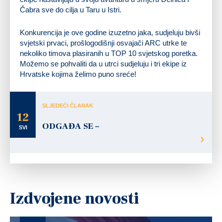
Čabra sve do cilja u Taru u Istri.
Konkurencija je ove godine izuzetno jaka, sudjeluju bivši
svjetski prvaci, prošlogodišnji osvajači ARC utrke te
nekoliko timova plasiranih u TOP 10 svjetskog poretka.
Možemo se pohvaliti da u utrci sudjeluju i tri ekipe iz
Hrvatske kojima želimo puno sreće!
SLJEDEĆI ČLANAK
12
ODGAĐA SE –
SVI
Izdvojene novosti