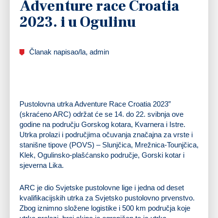
Adventure race Croatia
2023. i u Ogulinu
Članak napisao/la, admin
Pustolovna utrka Adventure Race Croatia 2023”
(skraćeno ARC) održat će se 14. do 22. svibnja ove
godine na području Gorskog kotara, Kvarnera i Istre.
Utrka prolazi i područjima očuvanja značajna za vrste i
stanišne tipove (POVS) – Slunjčica, Mrežnica-Tounjčica,
Klek, Ogulinsko-plašćansko područje, Gorski kotar i
sjeverna Lika.
ARC je dio Svjetske pustolovne lige i jedna od deset
kvalifikacijskih utrka za Svjetsko pustolovno prvenstvo.
Zbog iznimno složene logistike i 500 km područja koje