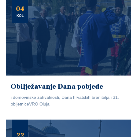
04
KOL
Obilježavanje Dana pobjede
i domovinske zahvalnosti, Dana hrvatskih branitelja i 31.
obljetniceVRO Oluja
22