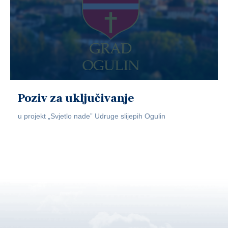
Poziv za uključivanje
u projekt „Svjetlo nade” Udruge slijepih Ogulin