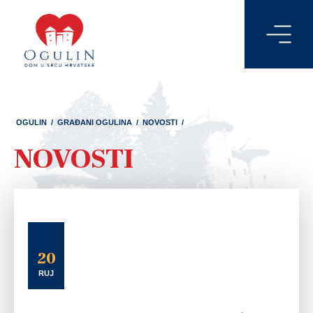
OGULIN
/
GRAĐANI OGULINA
/
NOVOSTI
/
NOVOSTI
20
RUJ