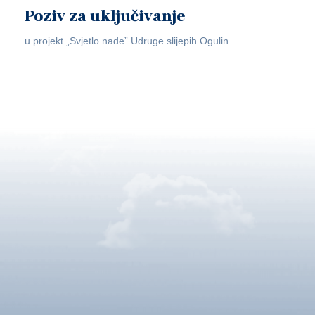
Poziv za uključivanje
u projekt „Svjetlo nade” Udruge slijepih Ogulin