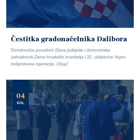
Čestitka gradonačelnika Dalibora
Domitrovića povodom Dana pobjede i domovinske
zahvalnosti,Dana hrvatskih branitelja i 31. obljetnice Vojno-
redarstvene operacije „Oluja“
04
KOL