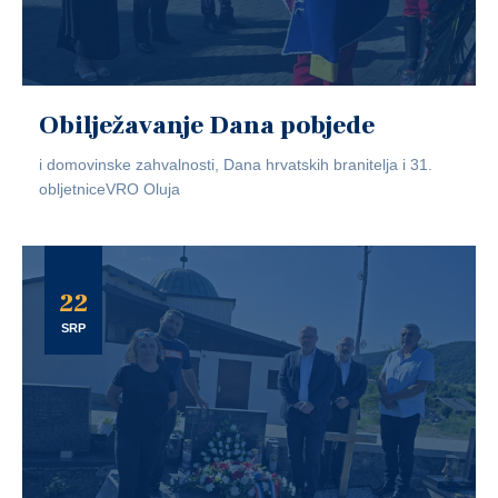
Obilježavanje Dana pobjede
i domovinske zahvalnosti, Dana hrvatskih branitelja i 31.
obljetniceVRO Oluja
22
SRP