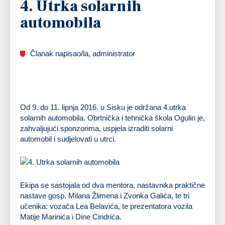
4. Utrka solarnih
automobila
Članak napisao/la, administrator
Od 9. do 11. lipnja 2016. u Sisku je održana 4.utrka
solarnih automobila. Obrtnička i tehnička škola Ogulin je,
zahvaljujući sponzorima, uspjela izraditi solarni
automobil i sudjelovati u utrci.
Ekipa se sastojala od dva mentora, nastavnika praktične
nastave gosp. Milana Žlimena i Zvonka Galića, te tri
učenika: vozača Lea Belavića, te prezentatora vozila
Matije Marinića i Dine Cindrića.