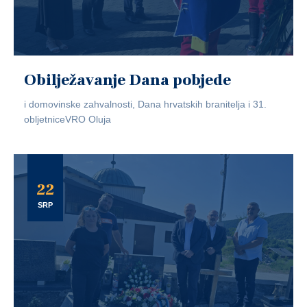
Obilježavanje Dana pobjede
i domovinske zahvalnosti, Dana hrvatskih branitelja i 31.
obljetniceVRO Oluja
22
SRP