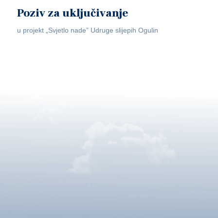
Poziv za uključivanje
u projekt „Svjetlo nade” Udruge slijepih Ogulin