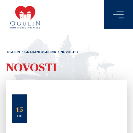
OGULIN
/
GRAĐANI OGULINA
/
NOVOSTI
/
NOVOSTI
15
LIP