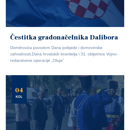
Čestitka gradonačelnika Dalibora
Domitrovića povodom Dana pobjede i domovinske
zahvalnosti,Dana hrvatskih branitelja i 31. obljetnice Vojno-
redarstvene operacije „Oluja“
04
KOL