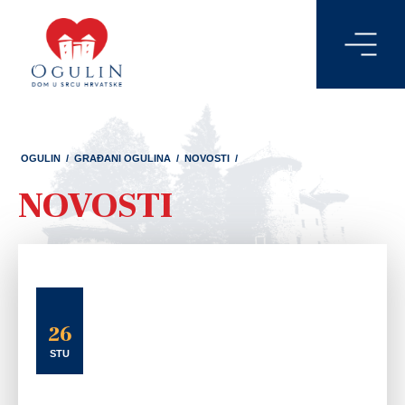
OGULIN
/
GRAĐANI OGULINA
/
NOVOSTI
/
NOVOSTI
26
STU