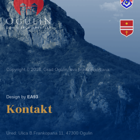
Copyright © 2018. Grad Ogulin, sva prava pridržana.
Design by
EA93
Kontakt
Ured: Ulica B.Frankopana 11, 47300 Ogulin
Telefon:
+ 385 47 522 612