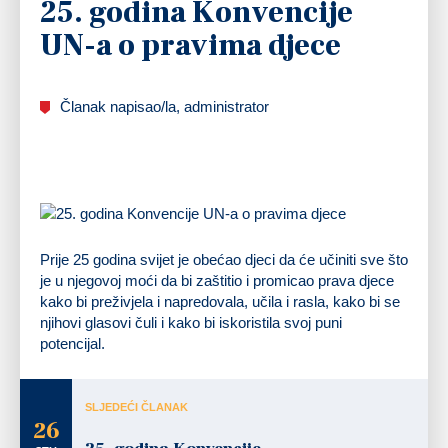
25. godina Konvencije
UN-a o pravima djece
Članak napisao/la, administrator
Prije 25 godina svijet je obećao djeci da će učiniti sve što
je u njegovoj moći da bi zaštitio i promicao prava djece
kako bi preživjela i napredovala, učila i rasla, kako bi se
njihovi glasovi čuli i kako bi iskoristila svoj puni
potencijal.
SLJEDEĆI ČLANAK
26