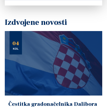
Izdvojene novosti
04
KOL
Čestitka gradonačelnika Dalibora