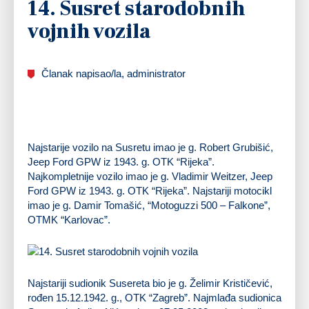
14. Susret starodobnih
vojnih vozila
Članak napisao/la, administrator
Najstarije vozilo na Susretu imao je g. Robert Grubišić,
Jeep Ford GPW iz 1943. g. OTK “Rijeka”.
Najkompletnije vozilo imao je g. Vladimir Weitzer, Jeep
Ford GPW iz 1943. g. OTK “Rijeka”. Najstariji motocikl
imao je g. Damir Tomašić, “Motoguzzi 500 – Falkone”,
OTMK “Karlovac”.
Najstariji sudionik Susereta bio je g. Želimir Krističević,
rođen 15.12.1942. g., OTK “Zagreb”. Najmlađa sudionica