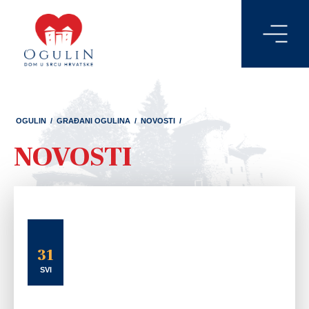
OGULIN
/
GRAĐANI OGULINA
/
NOVOSTI
/
NOVOSTI
31
SVI