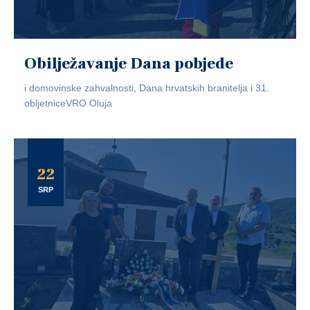
Obilježavanje Dana pobjede
i domovinske zahvalnosti, Dana hrvatskih branitelja i 31.
obljetniceVRO Oluja
22
SRP