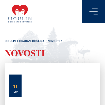
OGULIN
/
GRAĐANI OGULINA
/
NOVOSTI
/
NOVOSTI
11
LIP