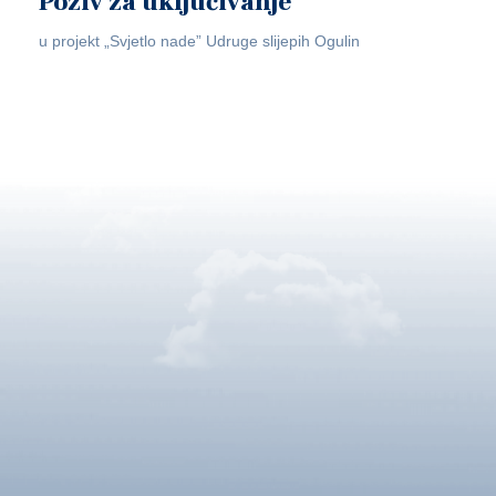
Poziv za uključivanje
u projekt „Svjetlo nade” Udruge slijepih Ogulin