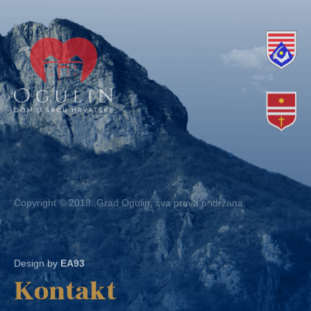
Copyright © 2018. Grad Ogulin, sva prava pridržana.
Design by
EA93
Kontakt