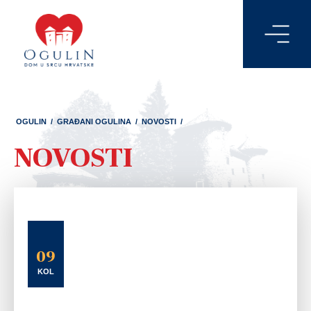
OGULIN
/
GRAĐANI OGULINA
/
NOVOSTI
/
NOVOSTI
09
KOL