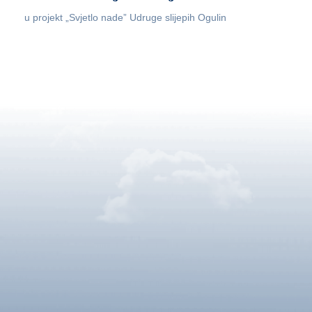
u projekt „Svjetlo nade” Udruge slijepih Ogulin