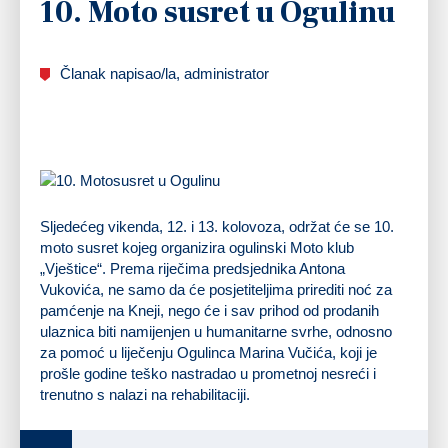
10. Moto susret u Ogulinu
Članak napisao/la, administrator
Sljedećeg vikenda, 12. i 13. kolovoza, održat će se 10.
moto susret kojeg organizira ogulinski Moto klub
„Vještice“. Prema riječima predsjednika Antona
Vukovića, ne samo da će posjetiteljima prirediti noć za
pamćenje na Kneji, nego će i sav prihod od prodanih
ulaznica biti namijenjen u humanitarne svrhe, odnosno
za pomoć u liječenju Ogulinca Marina Vučića, koji je
prošle godine teško nastradao u prometnoj nesreći i
trenutno s nalazi na rehabilitaciji.