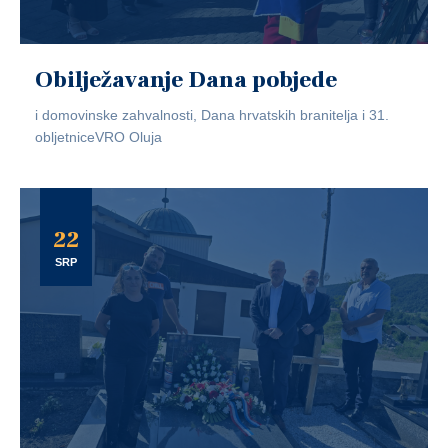
Obilježavanje Dana pobjede
i domovinske zahvalnosti, Dana hrvatskih branitelja i 31.
obljetniceVRO Oluja
22
SRP