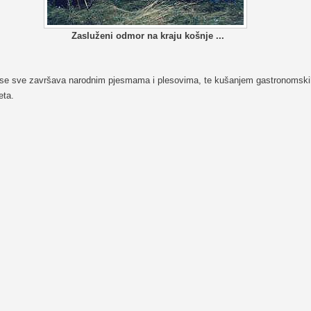
Zasluženi odmor na kraju košnje ...
 se sve završava narodnim pjesmama i plesovima, te kušanjem gastronomski
eta.