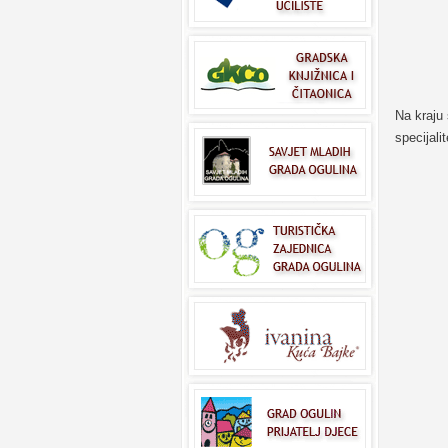
Na kraju
specijalit