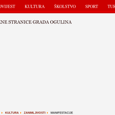
OVIJEST
KULTURA
ŠKOLSTVO
SPORT
TU
KULTURA
ZANIMLJIVOSTI
MANIFESTACIJE