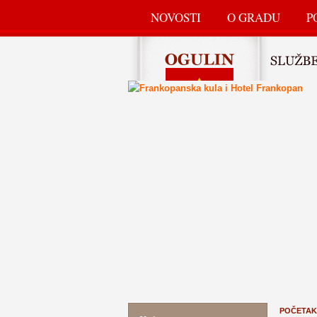
NOVOSTI
O GRADU
P
POČETAK