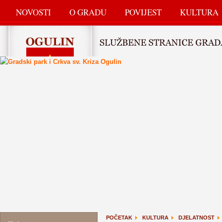
NOVOSTI
O GRADU
POVIJEST
KULTURA
POČETAK
KULTURA
DJELATNOST