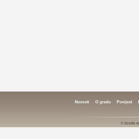
Novosti
O gradu
Povijest
© Izrada w