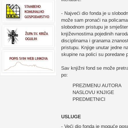
- Najveći dio fonda je u slobod
može sam pronaći na policama
slobodnom pristupu je smješten
književnostima pojedinih narod
disciplinama i granama znanost
pristupu. Knjige unutar jedne na
skupine na polici su poredane
Sav knjižni fond se može pretra
po:
PREZIMENU AUTORA
NASLOVU KNJIGE
PREDMETNICI
USLUGE
- Veći dio fonda je moguće posu