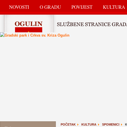
NOVOSTI
O GRADU
POVIJEST
KULTURA
POČETAK
KULTURA
SPOMENICI
K