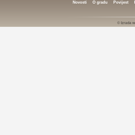
Novosti
O gradu
Povijest
© Izrada w