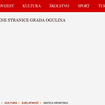
OVIJEST
KULTURA
ŠKOLSTVO
SPORT
TU
KULTURA
DJELATNOST
MATICA HRVATSKA