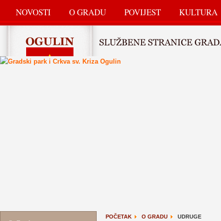
NOVOSTI
O GRADU
POVIJEST
KULTURA
POČETAK
O GRADU
UDRUGE