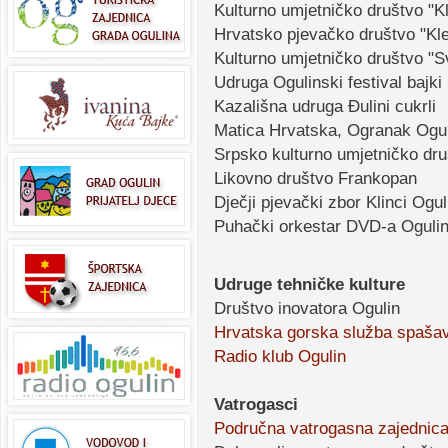
Kulturno umjetničko društvo "K
Hrvatsko pjevačko društvo "Kl
Kulturno umjetničko društvo "Sv
Udruga Ogulinski festival bajki
Kazališna udruga Đulini cukrli
Matica Hrvatska, Ogranak Ogul
Srpsko kulturno umjetničko dru
Likovno društvo Frankopan
Dječji pjevački zbor Klinci Ogul
Puhački orkestar DVD-a Oguli
Udruge tehničke kulture
Društvo inovatora Ogulin
Hrvatska gorska služba spašav
Radio klub Ogulin
Vatrogasci
Područna vatrogasna zajednica