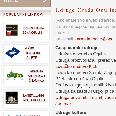
O Gradu
Udruge Grada Ogulin
POPULARNI LINKOVI
(Ako imate svoje web stranice,
a u ovom popisu nije postavljen
adresu
na e-mail
karmela.matic@oguli
Gospodarske udruge
Udruženje obrtnika Ogulin
Udruga proizvođača i prerađiv
Lovačko društvo Klek
Lovačko društvo Srnjak, Zagor
Pčelarsko društvo Ogulin
Društvo uzgajatelja malih život
Udruga za zaštitu i uzgoj ptica 
Udruga privatnih iznajmljivača 
Jasenak
Udruge kulture