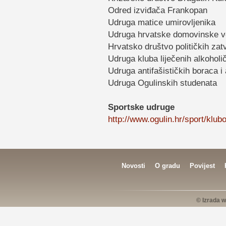
Odred izviđača Frankopan
Udruga matice umirovljenika
Udruga hrvatske domovinske v
Hrvatsko društvo političkih zat
Udruga kluba liječenih alkoholi
Udruga antifašističkih boraca i
Udruga Ogulinskih studenata
Sportske udruge
http://www.ogulin.hr/sport/klubo
Novosti
O gradu
Povijest
© Izrada w