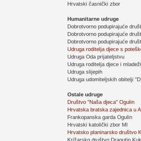
Hrvatski časnički zbor
Humanitarne udruge
Dobrotvorno podupirajuće druš
Dobrotvorno podupirajuće društ
Dobrotvorno podupirajuće društ
Udruga roditelja djece s potešk
Udruga Oda prijateljstvu
Udruga roditelja djece i mladež
Udruga slijepih
Udruga udomiteljskih obitelji "D
Ostale udruge
Društvo "Naša djeca" Ogulin
Hrvatska bratska zajednica u 
Frankopanska garda Ogulin
Hrvatski katolički zbor MI
Hrvatsko planinarsko društvo 
Križarsko društvo Dragutin Kuk