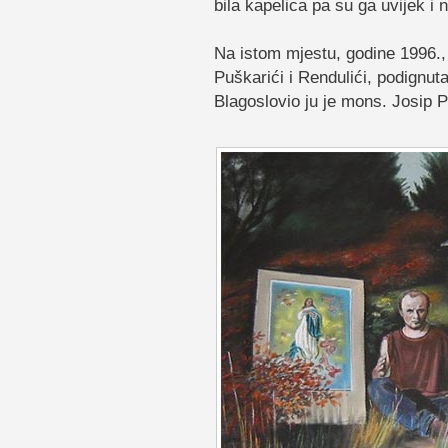
bila kapelica pa su ga uvijek i na
Na istom mjestu, godine 1996., 
Puškarići i Rendulići, podignu
Blagoslovio ju je mons. Josip P