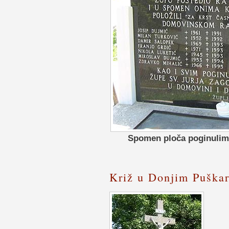
Spomen ploča poginulim
Križ u Donjim Puška