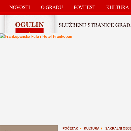
NOVOSTI
O GRADU
POVIJEST
KULTURA
POČETAK
KULTURA
SAKRALNI OBJE