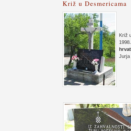
Križ u Desmericama
Križ 
1998
hrvat
Jurja