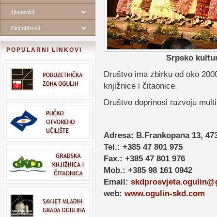
Spomenici
Zanimljivosti
POPULARNI LINKOVI
Srpsko kultu
Društvo ima zbirku od oko 2000 
knjižnice i čitaonice.
Društvo doprinosi razvoju multi
Adresa: B.Frankopana 13, 47
Tel.: +385 47 801 975
Fax.: +385 47 801 976
Mob.: +385 98 161 0942
Email:
skdprosvjeta.ogulin@
web:
www.ogulin-skd.com