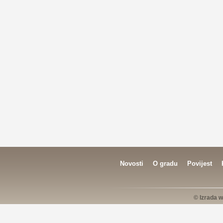
Novosti
O gradu
Povijest
© Izrada w