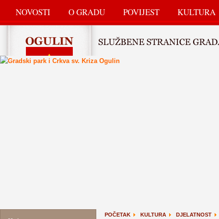
NOVOSTI
O GRADU
POVIJEST
KULTURA
POČETAK
KULTURA
DJELATNOST