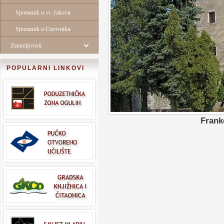
Spomenik u sv. Jakovu
Spomenik u Cerovniku
Zanimljivosti
POPULARNI LINKOVI
Frank