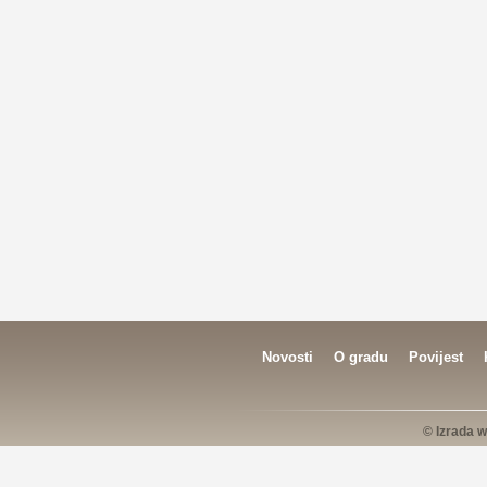
Novosti
O gradu
Povijest
© Izrada w