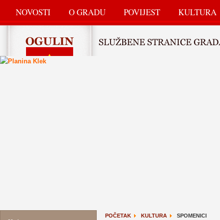
NOVOSTI
O GRADU
POVIJEST
KULTURA
POČETAK
KULTURA
SPOMENICI