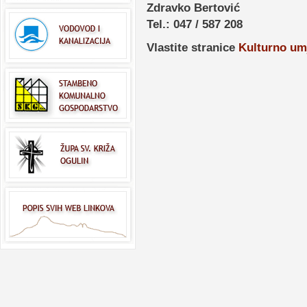
Zdravko Bertović
Tel.: 047 / 587 208
Vlastite stranice
Kulturno umj