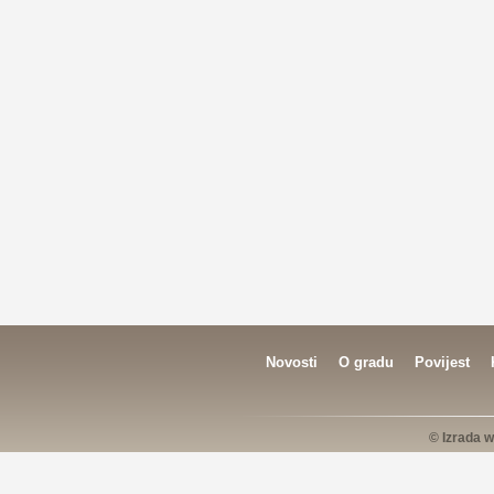
Novosti
O gradu
Povijest
© Izrada w