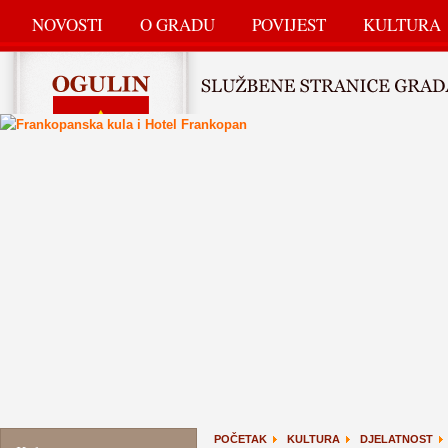
NOVOSTI
O GRADU
POVIJEST
KULTURA
POČETAK
KULTURA
DJELATNOST