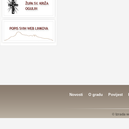
Novosti
O gradu
Povijest
© Izrada w