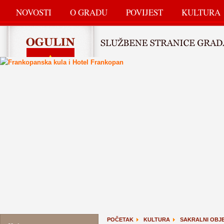
NOVOSTI
O GRADU
POVIJEST
KULTURA
POČETAK
KULTURA
SAKRALNI OBJE