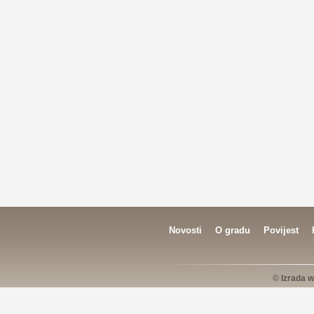
Novosti
O gradu
Povijest
© Izrada w