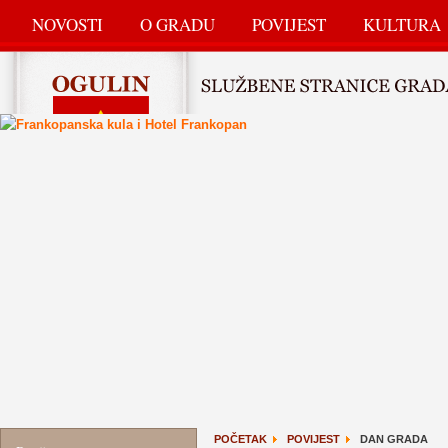
NOVOSTI
O GRADU
POVIJEST
KULTURA
POČETAK
POVIJEST
DAN GRADA