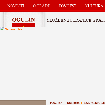
NOVOSTI
O GRADU
POVIJEST
KULTURA
POČETAK
KULTURA
SAKRALNI OBJE