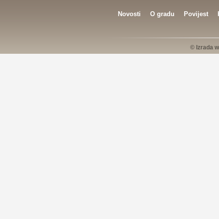
Novosti
O gradu
Povijest
© Izrada w