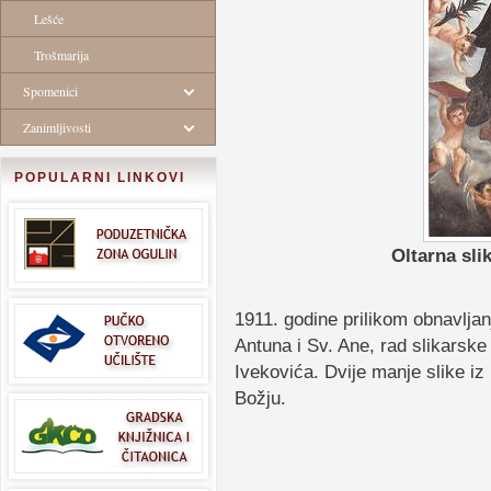
Lešće
Trošmarija
Spomenici
Zanimljivosti
POPULARNI LINKOVI
Oltarna sli
1911. godine prilikom obnavljan
Antuna i Sv. Ane, rad slikarsk
Ivekovića. Dvije manje slike iz 
Božju.