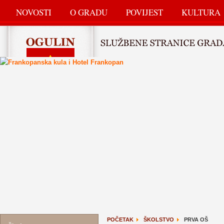
NOVOSTI
O GRADU
POVIJEST
KULTURA
POČETAK
ŠKOLSTVO
PRVA OŠ