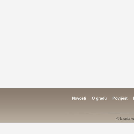
Novosti
O gradu
Povijest
© Izrada w