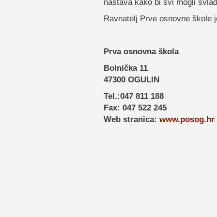
nastava kako bi svi mogli svlad
Ravnatelj Prve osnovne škole j
Prva osnovna škola
Bolnička 11
47300 OGULIN
Tel.:047 811 188
Fax: 047 522 245
Web stranica:
www.posog.hr