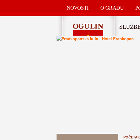
NOVOSTI
O GRADU
P
POČETAK