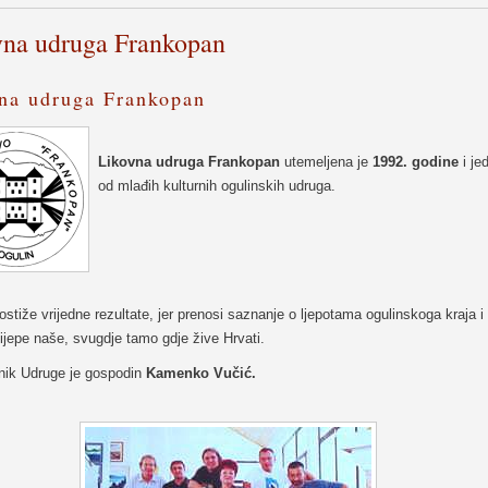
vna udruga Frankopan
na udruga Frankopan
Likovna udruga Frankopan
utemeljena je
1992. godine
i je
od mlađih kulturnih ogulinskih udruga.
stiže vrijedne rezultate, jer prenosi saznanje o ljepotama ogulinskoga kraja i
ijepe naše, svugdje tamo gdje žive Hrvati.
nik Udruge je gospodin
Kamenko Vučić.