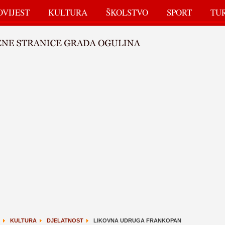
OVIJEST
KULTURA
ŠKOLSTVO
SPORT
TU
KULTURA
DJELATNOST
LIKOVNA UDRUGA FRANKOPAN