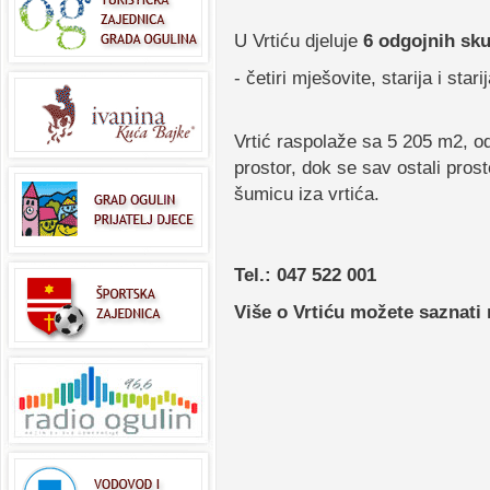
U Vrtiću djeluje
6 odgojnih sk
- četiri mješovite, starija i star
Vrtić raspolaže sa 5 205 m2, o
prostor, dok se sav ostali pros
šumicu iza vrtića.
Tel.: 047 522 001
Više o Vrtiću možete saznat