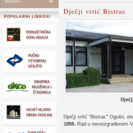
Školstvo
Dječji vrtić Bistrac
POPULARNI LINKOVI
Dječj
Dječji vrtić "Bistrac" Ogulin, o
1956.
Rad u novoizgrađenom Vrt