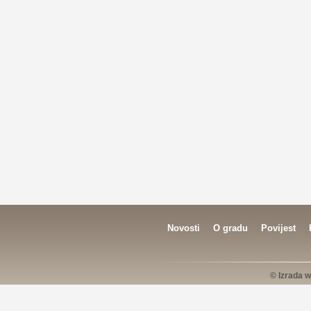
Novosti
O gradu
Povijest
© Izrada w