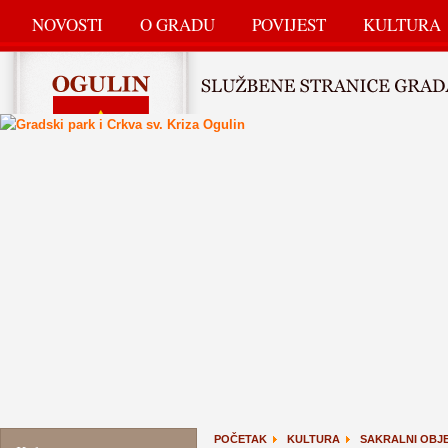
NOVOSTI
O GRADU
POVIJEST
KULTURA
POČETAK
KULTURA
SAKRALNI OBJE