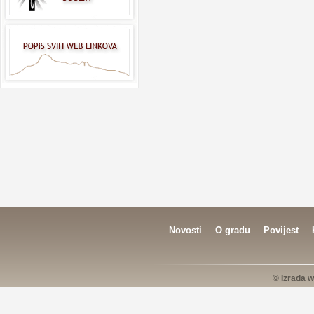
Novosti
O gradu
Povijest
© Izrada w