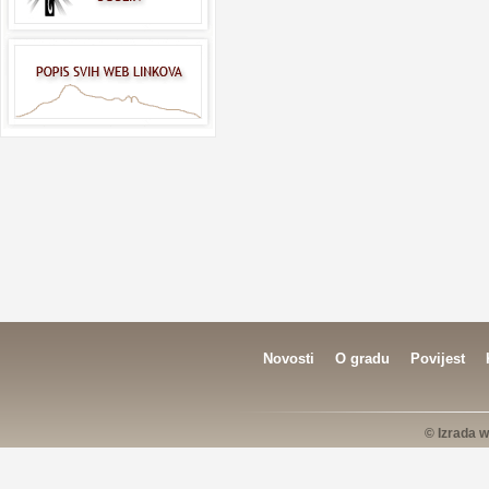
Novosti
O gradu
Povijest
© Izrada w