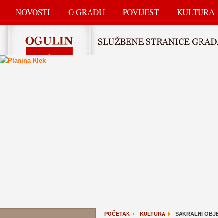
NOVOSTI
O GRADU
POVIJEST
KULTURA
POČETAK
KULTURA
SAKRALNI OBJE