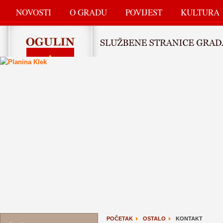
NOVOSTI
O GRADU
POVIJEST
KULTURA
POČETAK
OSTALO
KONTAKT