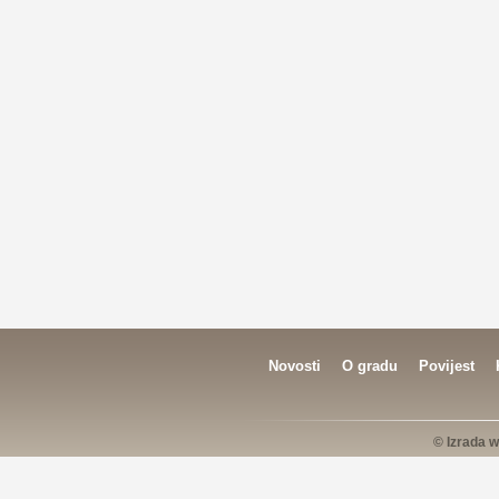
Novosti
O gradu
Povijest
© Izrada w