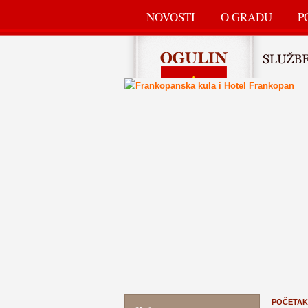
NOVOSTI
O GRADU
P
POČETAK