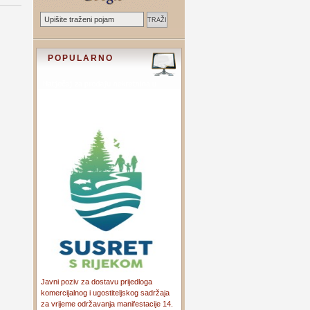
POPULARNO
Javni poziv za dostavu prijedloga
komercijalnog i ugostiteljskog sadržaja
za vrijeme održavanja manifestacije 14.