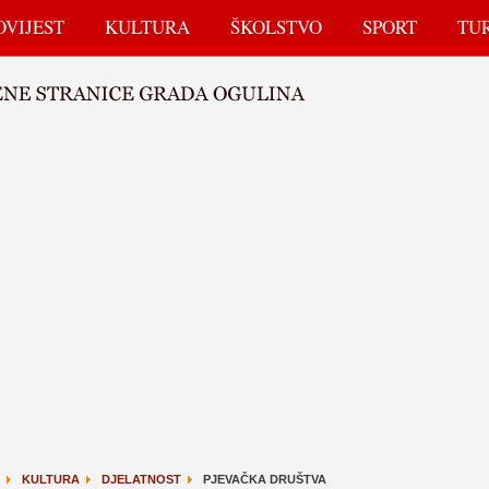
OVIJEST
KULTURA
ŠKOLSTVO
SPORT
TU
KULTURA
DJELATNOST
PJEVAČKA DRUŠTVA