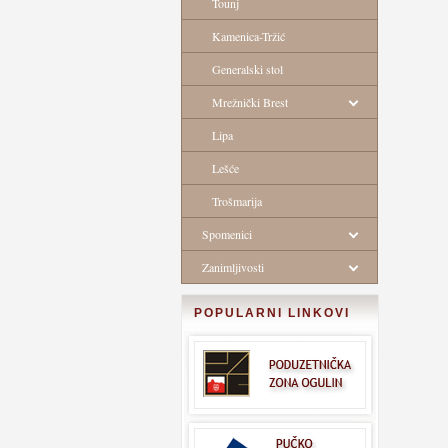
Tounj
Kamenica-Tržić
Generalski stol
Mrežnički Brest
Lipa
Lešće
Trošmarija
Spomenici
Zanimljivosti
POPULARNI LINKOVI