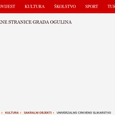
OVIJEST
KULTURA
ŠKOLSTVO
SPORT
TU
KULTURA
SAKRALNI OBJEKTI
UNIVERZALNO CRKVENO SLIKARSTVO