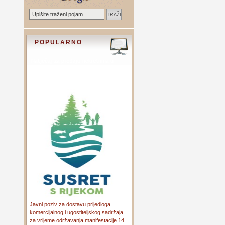
POPULARNO
Javni poziv za dostavu prijedloga
komercijalnog i ugostiteljskog sadržaja
za vrijeme održavanja manifestacije 14.