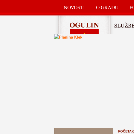
NOVOSTI
O GRADU
P
POČETAK