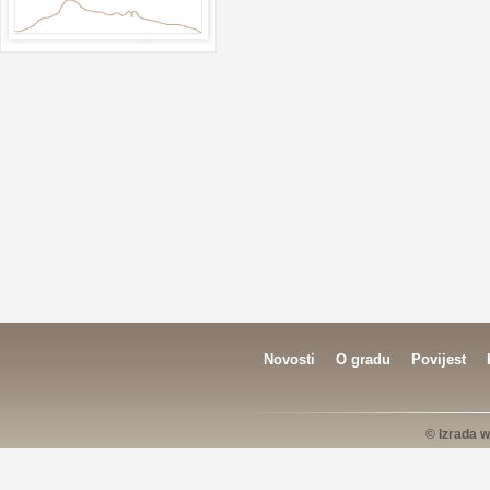
Novosti
O gradu
Povijest
© Izrada w