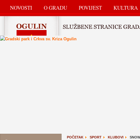
NOVOSTI
O GRADU
POVIJEST
KULTURA
POČETAK
SPORT
KLUBOVI
SNOW