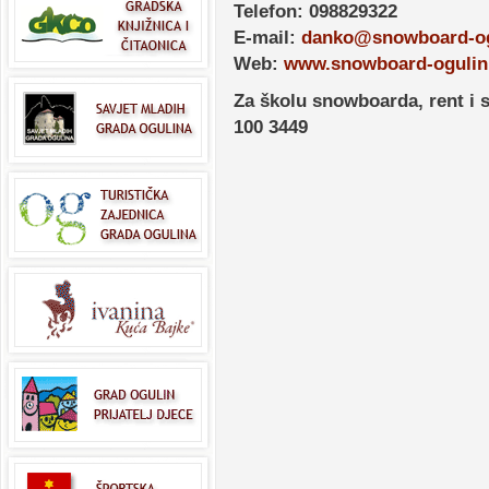
Telefon: 098829322
E-mail:
danko@snowboard-og
Web:
www.snowboard-ogulin
Za školu snowboarda, rent i 
100 3449