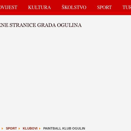
OVIJEST
KULTURA
ŠKOLSTVO
SPORT
TU
SPORT
KLUBOVI
PAINTBALL KLUB OGULIN