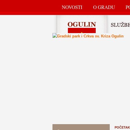
NOVOSTI
O GRADU
P
POČETAK