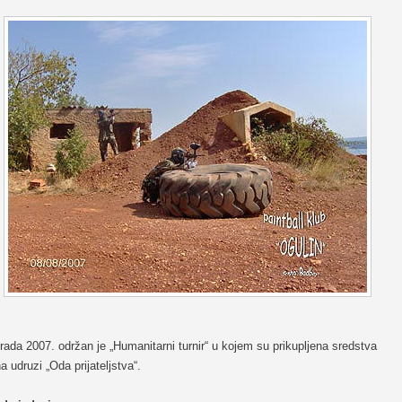
ada 2007. održan je „Humanitarni turnir“ u kojem su prikupljena sredstva
na udruzi „Oda prijateljstva“.