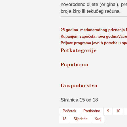
novorođeno dijete (original), pr
broja žiro ili tekućeg računa.
25 godina međunarodnog priznanja R
Kupanjem započela nova godina
Vatr
Prijave programa javnih potreba u sp
Potkategorije
Popularno
Gospodarstvo
Stranica 15 od 18
Početak
Prethodno
9
10
18
Sljedeće
Kraj