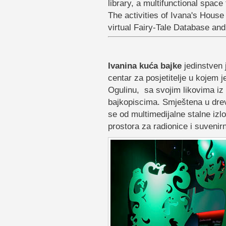
library, a multifunctional spac
The activities of Ivana's House
virtual Fairy-Tale Database and 
Ivanina kuća bajke
jedinstven j
centar za posjetitelje u kojem 
Ogulinu, sa svojim likovima iz
bajkopiscima. Smještena u dre
se od multimedijalne stalne izl
prostora za radionice i suvenirn