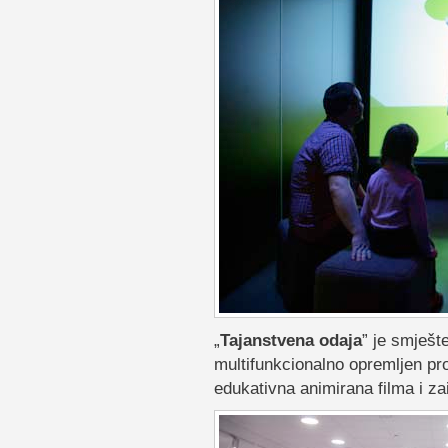
„
Tajanstvena odaja
” je smješt
multifunkcionalno opremljen pr
edukativna animirana filma i za