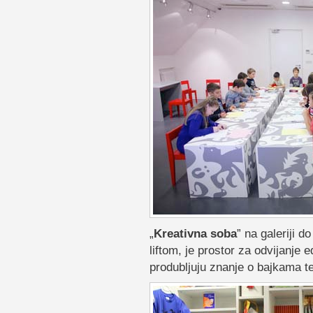
„
Kreativna soba
” na galeriji 
liftom, je prostor za odvijanje 
produbljuju znanje o bajkama te