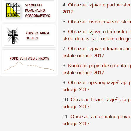
4.
Obrazac izjave o partnerstvu
2017
5.
Obrazac životopisa soc skrb
6.
Obrazac Izjave o točnosti i i
skrb, domov rat i ostale udruge
7.
Obrazac izjave o financirani
ostale udruge 2017
8.
Kontrolni popis dokumenta i 
ostale udruge 2017
9.
Obrazac opisnog izvještaja p
udruge 2017
10.
Obrazac financ izvještaja p
udruge 2017
11.
Obrazac za formalnu provjer
udruge 2017