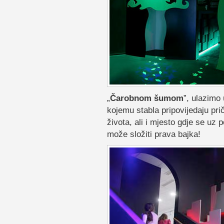
„
Čarobnom šumom
”, ulazimo 
kojemu stabla pripovijedaju prič
života, ali i mjesto gdje se uz 
može složiti prava bajka!