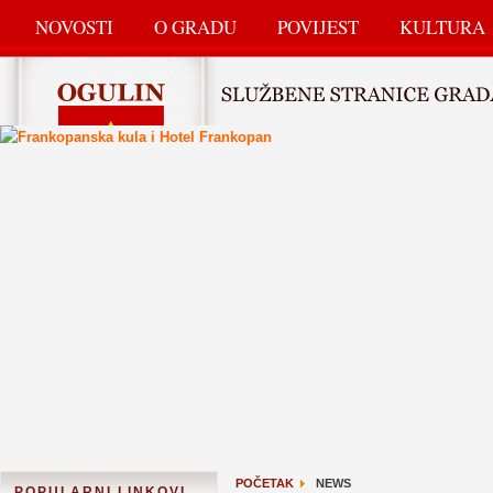
NOVOSTI
O GRADU
POVIJEST
KULTURA
POČETAK
NEWS
POPULARNI LINKOVI