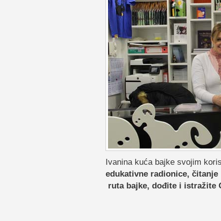
Ivanina kuća bajke svojim kori
edukativne radionice, čitanje 
ruta bajke, dođite i istražite