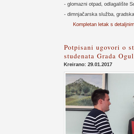
- glomazni otpad, odlagalište S
- dimnjačarska služba, gradska 
Kompletan letak s detaljni
Potpisani ugovori o s
studenata Grada Ogul
Kreirano: 29.01.2017