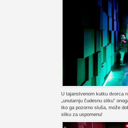
U tajanstvenom kutku dvorca na
„unutarnju čudesnu sliku” onog
tko ga pozorno sluša, može dob
sliku za uspomenu!