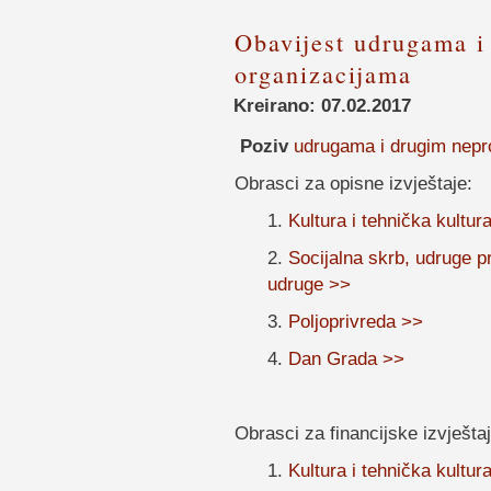
Obavijest udrugama i
organizacijama
Kreirano: 07.02.2017
Poziv
udrugama i drugim nepr
Obrasci za opisne izvještaje:
1.
Kultura i tehnička kultur
2.
Socijalna skrb, udruge p
udruge >>
3.
Poljoprivreda >>
4.
Dan Grada >>
Obrasci za financijske izvještaj
1.
Kultura i tehnička kultur