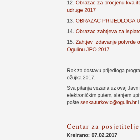
12.
Obrazac za procjenu kvalite
udruge 2017
13.
OBRAZAC PRIJEDLOGA 
14.
Obrazac zahtjeva za ispla
15.
Zahtjev izdavanje potvrde 
Ogulinu JPO 2017
Rok za dostavu prijedloga progra
ožujka 2017.
Sva pitanja vezana uz ovaj Javni 
elektroničkim putem, slanjem upi
pošte
senka.turkovic@ogulin.hr
Centar za posjetitelj
Kreirano: 07.02.2017