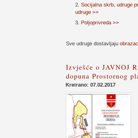
2.
Socijalna skrb, udruge p
udruge >>
3.
Poljoprivreda >>
Sve udruge dostavljaju
obraza
Izvješće o JAVNOJ R
dopuna Prostornog pl
Kreirano: 07.02.2017