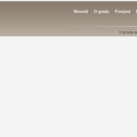
Novosti
O gradu
Povijest
© Izrada w