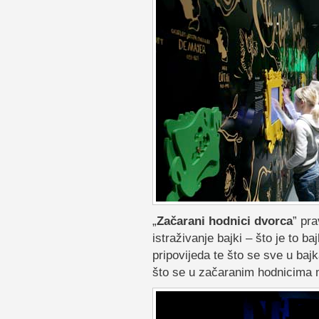
„
Začarani hodnici dvorca
” pra
istraživanje bajki – što je to ba
pripovijeda te što se sve u ba
što se u začaranim hodnicima mo