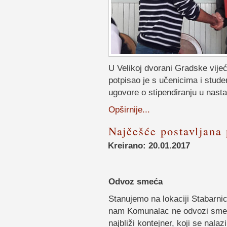
U Velikoj dvorani Gradske vije
potpisao je s učenicima i stud
ugovore o stipendiranju u nast
Opširnije...
Najčešće postavljana 
Kreirano: 20.01.2017
Odvoz smeća
Stanujemo na lokaciji Stabarni
nam Komunalac ne odvozi sme
najbliži kontejner, koji se nal