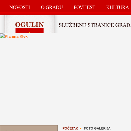
NOVOSTI
O GRADU
POVIJEST
KULTURA
POČETAK
FOTO GALERIJA