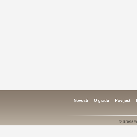
Novosti
O gradu
Povijest
© Izrada w