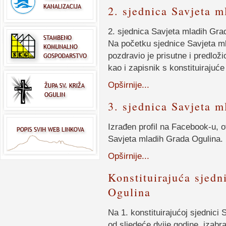
2. sjednica Savjeta 
2. sjednica Savjeta mladih Gra
Na početku sjednice Savjeta ml
pozdravio je prisutne i predloži
kao i zapisnik s konstituirajuće
Opširnije...
3. sjednica Savjeta 
Izrađen profil na Facebook-u, o
Savjeta mladih Grada Ogulina.
Opširnije...
Konstituirajuća sjedn
Ogulina
Na 1. konstituirajućoj sjednici
od sljedeće dvije godine, izabr