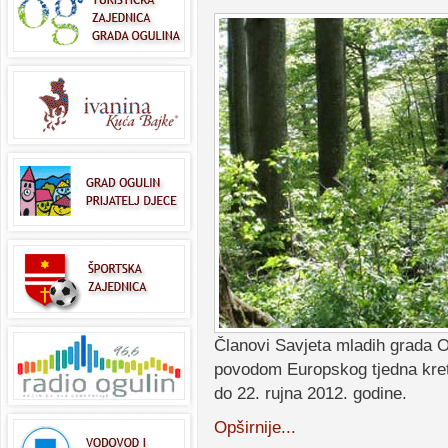
Članovi Savjeta mladih grada Og
povodom Europskog tjedna kreta
do 22. rujna 2012. godine.
Opširnije...