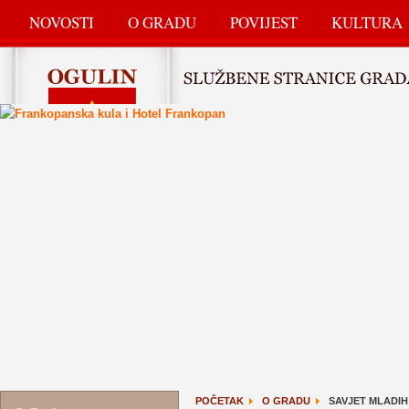
NOVOSTI
O GRADU
POVIJEST
KULTURA
POČETAK
O GRADU
SAVJET MLADIH