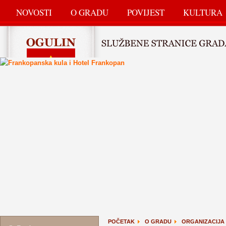
NOVOSTI
O GRADU
POVIJEST
KULTURA
POČETAK
O GRADU
ORGANIZACIJA