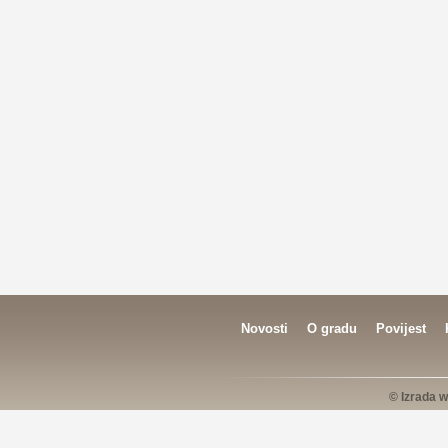
Novosti
O gradu
Povijest
© Izrada w