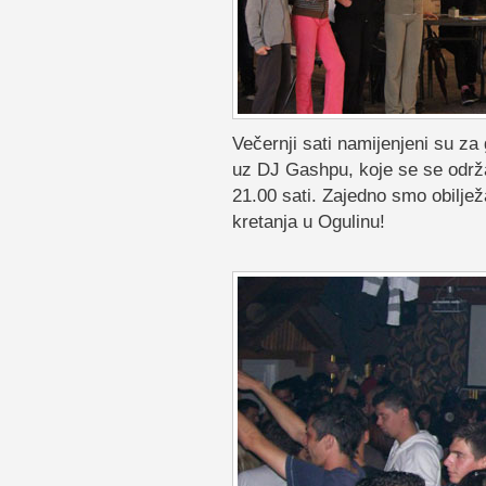
Večernji sati namijenjeni su z
uz DJ Gashpu, koje se se održ
21.00 sati. Zajedno smo obilje
kretanja u Ogulinu!