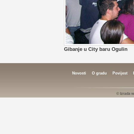
Gibanje u City baru Ogulin
Novosti
O gradu
Povijest
© Izrada w