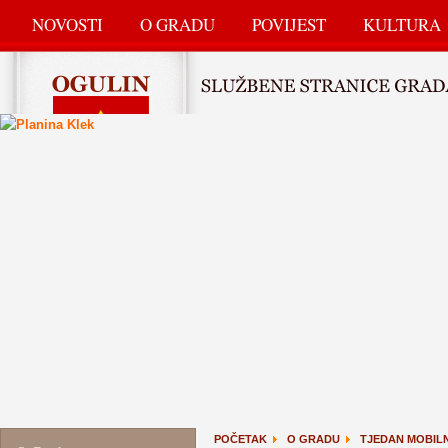
NOVOSTI
O GRADU
POVIJEST
KULTURA
POČETAK
O GRADU
TJEDAN MOBIL