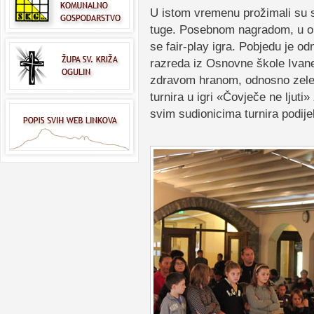
U istom vremenu prožimali su se
tuge. Posebnom nagradom, u ob
se fair-play igra. Pobjedu je odn
razreda iz Osnovne škole Ivane
zdravom hranom, odnosno zele
turnira u igri «Čovječe ne ljuti
svim sudionicima turnira podije