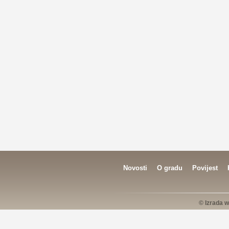
Novosti
O gradu
Povijest
© Izrada w