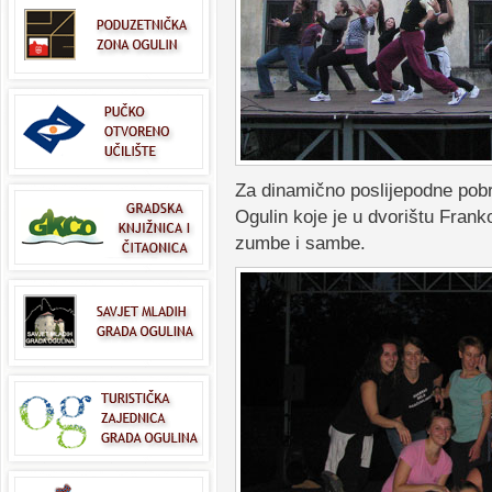
Za dinamično poslijepodne pobr
Ogulin koje je u dvorištu Frank
zumbe i sambe.