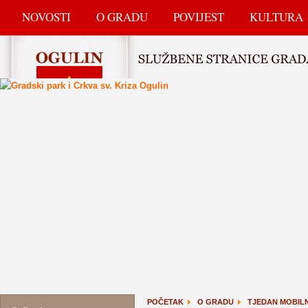
NOVOSTI
O GRADU
POVIJEST
KULTURA
POČETAK
O GRADU
TJEDAN MOBIL